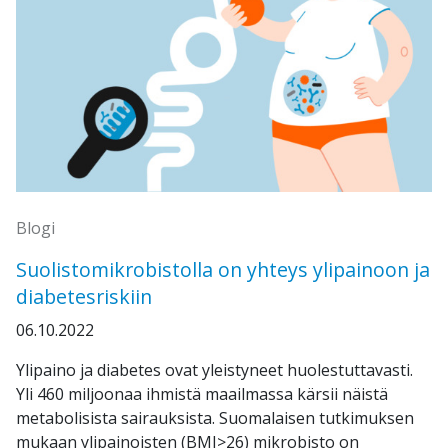
Blogi
Suolistomikrobistolla on yhteys ylipainoon ja
diabetesriskiin
06.10.2022
Ylipaino ja diabetes ovat yleistyneet huolestuttavasti.
Yli 460 miljoonaa ihmistä maailmassa kärsii näistä
metabolisista sairauksista. Suomalaisen tutkimuksen
mukaan ylipainoisten (BMI>26) mikrobisto on