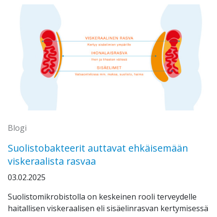
Blogi
Suolistobakteerit auttavat ehkäisemään
viskeraalista rasvaa
03.02.2025
Suolistomikrobistolla on keskeinen rooli terveydelle
haitallisen viskeraalisen eli sisäelinrasvan kertymisessä