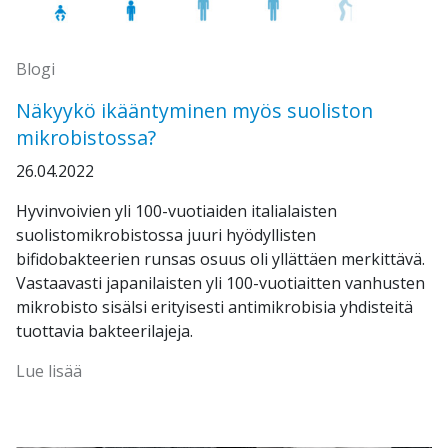
Blogi
Näkyykö ikääntyminen myös suoliston
mikrobistossa?
26.04.2022
Hyvinvoivien yli 100-vuotiaiden italialaisten
suolistomikrobistossa juuri hyödyllisten
bifidobakteerien runsas osuus oli yllättäen merkittävä.
Vastaavasti japanilaisten yli 100-vuotiaitten vanhusten
mikrobisto sisälsi erityisesti antimikrobisia yhdisteitä
tuottavia bakteerilajeja.
Lue lisää