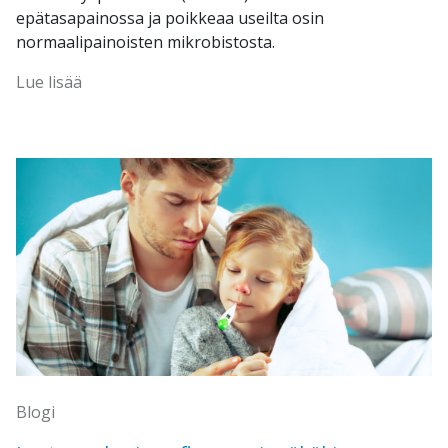
epätasapainossa ja poikkeaa useilta osin
normaalipainoisten mikrobistosta.
Lue lisää
Blogi