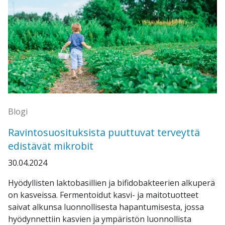
Blogi
Ravintosuosituksista puuttuvat terveyttä
edistävät mikrobit
30.04.2024
Hyödyllisten laktobasillien ja bifidobakteerien alkuperä
on kasveissa. Fermentoidut kasvi- ja maitotuotteet
saivat alkunsa luonnollisesta hapantumisesta, jossa
hyödynnettiin kasvien ja ympäristön luonnollista