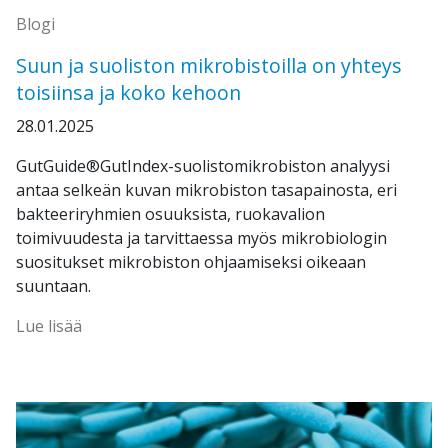
Blogi
Suun ja suoliston mikrobistoilla on yhteys
toisiinsa ja koko kehoon
28.01.2025
GutGuide®GutIndex-suolistomikrobiston analyysi
antaa selkeän kuvan mikrobiston tasapainosta, eri
bakteeriryhmien osuuksista, ruokavalion
toimivuudesta ja tarvittaessa myös mikrobiologin
suositukset mikrobiston ohjaamiseksi oikeaan
suuntaan.
Lue lisää