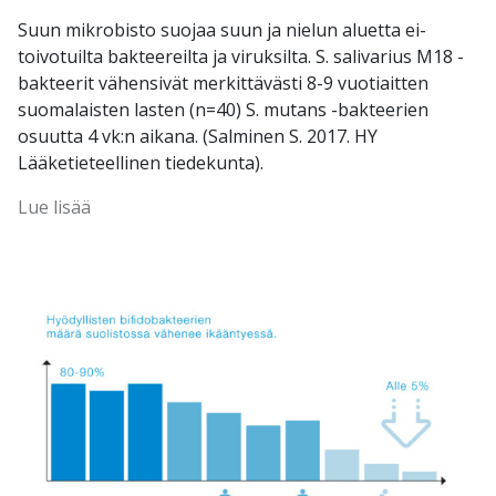
Suun mikrobisto suojaa suun ja nielun aluetta ei-
toivotuilta bakteereilta ja viruksilta. S. salivarius M18 -
bakteerit vähensivät merkittävästi 8-9 vuotiaitten
suomalaisten lasten (n=40) S. mutans -bakteerien
osuutta 4 vk:n aikana. (Salminen S. 2017. HY
Lääketieteellinen tiedekunta).
Lue lisää