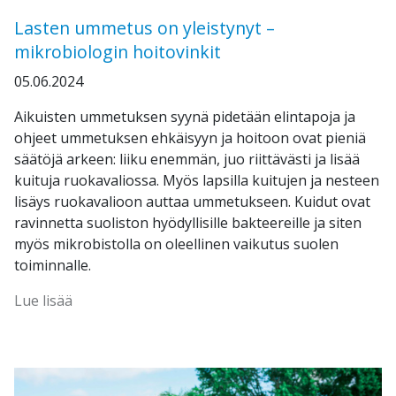
Lasten ummetus on yleistynyt –
mikrobiologin hoitovinkit
05.06.2024
Aikuisten ummetuksen syynä pidetään elintapoja ja
ohjeet ummetuksen ehkäisyyn ja hoitoon ovat pieniä
säätöjä arkeen: liiku enemmän, juo riittävästi ja lisää
kuituja ruokavaliossa. Myös lapsilla kuitujen ja nesteen
lisäys ruokavalioon auttaa ummetukseen. Kuidut ovat
ravinnetta suoliston hyödyllisille bakteereille ja siten
myös mikrobistolla on oleellinen vaikutus suolen
toiminnalle.
Lue lisää