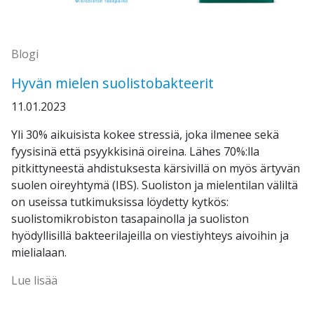
Blogi
Hyvän mielen suolistobakteerit
11.01.2023
Yli 30% aikuisista kokee stressiä, joka ilmenee sekä
fyysisinä että psyykkisinä oireina. Lähes 70%:lla
pitkittyneestä ahdistuksesta kärsivillä on myös ärtyvän
suolen oireyhtymä (IBS). Suoliston ja mielentilan väliltä
on useissa tutkimuksissa löydetty kytkös:
suolistomikrobiston tasapainolla ja suoliston
hyödyllisillä bakteerilajeilla on viestiyhteys aivoihin ja
mielialaan.
Lue lisää