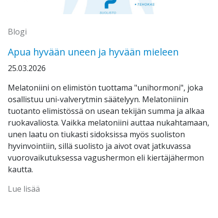
Blogi
Apua hyvään uneen ja hyvään mieleen
25.03.2026
Melatoniini on elimistön tuottama "unihormoni", joka
osallistuu uni-valverytmin säätelyyn. Melatoniinin
tuotanto elimistössä on usean tekijän summa ja alkaa
ruokavaliosta. Vaikka melatoniini auttaa nukahtamaan,
unen laatu on tiukasti sidoksissa myös suoliston
hyvinvointiin, sillä suolisto ja aivot ovat jatkuvassa
vuorovaikutuksessa vagushermon eli kiertäjähermon
kautta.
Lue lisää