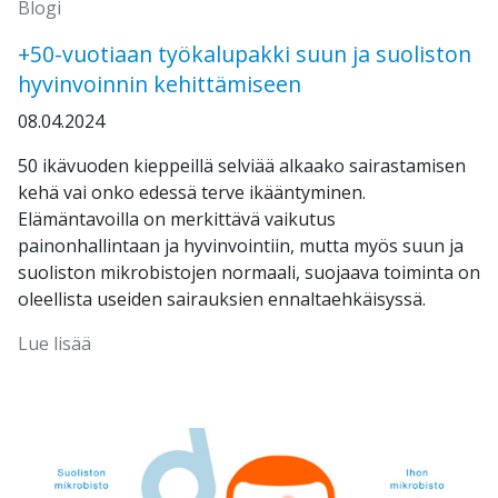
Blogi
+50-vuotiaan työkalupakki suun ja suoliston
hyvinvoinnin kehittämiseen
08.04.2024
50 ikävuoden kieppeillä selviää alkaako sairastamisen
kehä vai onko edessä terve ikääntyminen.
Elämäntavoilla on merkittävä vaikutus
painonhallintaan ja hyvinvointiin, mutta myös suun ja
suoliston mikrobistojen normaali, suojaava toiminta on
oleellista useiden sairauksien ennaltaehkäisyssä.
Lue lisää