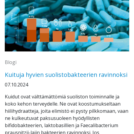
Blogi
Kuituja hyvien suolistobakteerien ravinnoksi
07.10.2024
Kuidut ovat välttämättömiä suoliston toiminnalle ja
koko kehon terveydelle. Ne ovat koostumukseltaan
hiilihydraatteja, joita elimistö ei pysty pilkkomaan, vaan
ne kulkeutuvat paksusuoleen hyödyllisten
bifidobakteerien, laktobasillien ja Faecalibacterium
prausnitzii-lajin bakteerien ravinnoksi. Jos