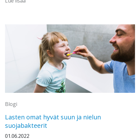
Lue lisää
Blogi
Lasten omat hyvät suun ja nielun
suojabakteerit
01.06.2022