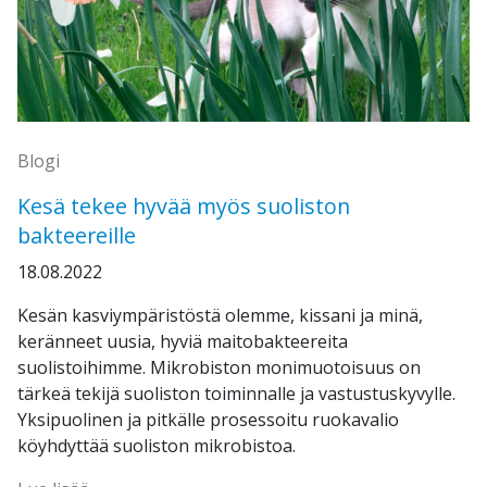
Blogi
Kesä tekee hyvää myös suoliston
bakteereille
18.08.2022
Kesän kasviympäristöstä olemme, kissani ja minä,
keränneet uusia, hyviä maitobakteereita
suolistoihimme. Mikrobiston monimuotoisuus on
tärkeä tekijä suoliston toiminnalle ja vastustuskyvylle.
Yksipuolinen ja pitkälle prosessoitu ruokavalio
köyhdyttää suoliston mikrobistoa.