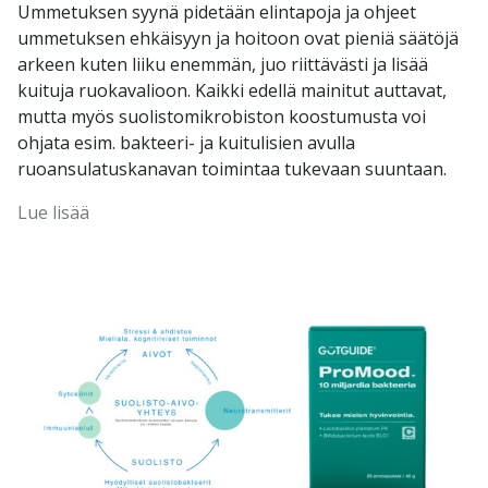
Ummetuksen syynä pidetään elintapoja ja ohjeet
ummetuksen ehkäisyyn ja hoitoon ovat pieniä säätöjä
arkeen kuten liiku enemmän, juo riittävästi ja lisää
kuituja ruokavalioon. Kaikki edellä mainitut auttavat,
mutta myös suolistomikrobiston koostumusta voi
ohjata esim. bakteeri- ja kuitulisien avulla
ruoansulatuskanavan toimintaa tukevaan suuntaan.
Lue lisää