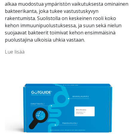
alkaa muodostua ympäristön vaikutuksesta ominainen
bakteerikanta, joka tukee vastustuskyvyn
rakentumista. Suolistolla on keskeinen rooli koko
kehon immuunipuolustuksessa, ja suun sekä nielun
suojaavat bakteerit toimivat kehon ensimmäisinä
puolustajina ulkoisia uhkia vastaan.
Lue lisää