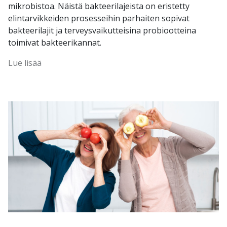
mikrobistoa. Näistä bakteerilajeista on eristetty
elintarvikkeiden prosesseihin parhaiten sopivat
bakteerilajit ja terveysvaikutteisina probiootteina
toimivat bakteerikannat.
Lue lisää