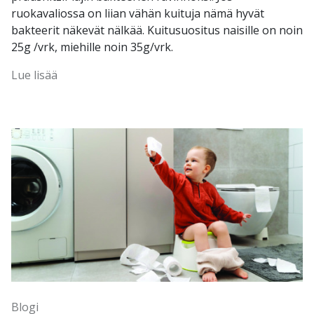
ruokavaliossa on liian vähän kuituja nämä hyvät
bakteerit näkevät nälkää. Kuitusuositus naisille on noin
25g /vrk, miehille noin 35g/vrk.
Lue lisää
Blogi