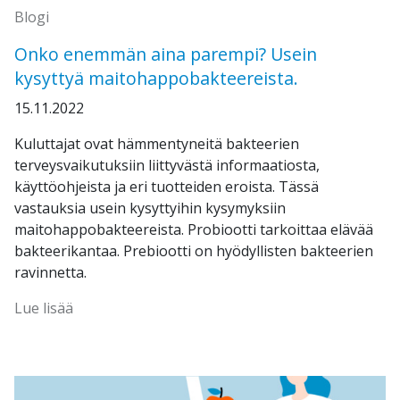
Blogi
Onko enemmän aina parempi? Usein
kysyttyä maitohappobakteereista.
15.11.2022
Kuluttajat ovat hämmentyneitä bakteerien
terveysvaikutuksiin liittyvästä informaatiosta,
käyttöohjeista ja eri tuotteiden eroista. Tässä
vastauksia usein kysyttyihin kysymyksiin
maitohappobakteereista. Probiootti tarkoittaa elävää
bakteerikantaa. Prebiootti on hyödyllisten bakteerien
ravinnetta.
Lue lisää