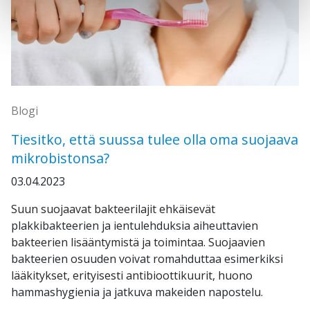
Blogi
Tiesitko, että suussa tulee olla oma suojaava
mikrobistonsa?
03.04.2023
Suun suojaavat bakteerilajit ehkäisevät
plakkibakteerien ja ientulehduksia aiheuttavien
bakteerien lisääntymistä ja toimintaa. Suojaavien
bakteerien osuuden voivat romahduttaa esimerkiksi
lääkitykset, erityisesti antibioottikuurit, huono
hammashygienia ja jatkuva makeiden napostelu.