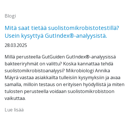
Blogi
Mitä saat tietää suolistomikrobistotestillä?
Usein kysyttyä GutIndex®-analyysistä.
28.03.2025
Millä perusteella GutGuiden GutIndex®-analyysissä
bakteeriryhmät on valittu? Koska kannattaa tehdä
suolistomikrobistoanalyysi? Mikrobiologi Annika
Mäyrä vastaa asiakkailta tulleisiin kysymyksiin ja avaa
samalla, milloin testaus on erityisen hyödyllistä ja miten
tulosten perusteella voidaan suolistomikrobistoon
vaikuttaa.
Lue lisää