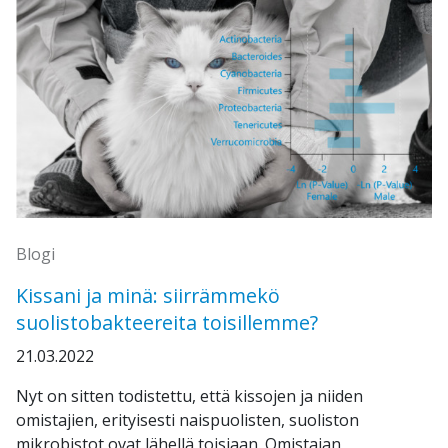
Blogi
Kissani ja minä: siirrämmekö
suolistobakteereita toisillemme?
21.03.2022
Nyt on sitten todistettu, että kissojen ja niiden
omistajien, erityisesti naispuolisten, suoliston
mikrobistot ovat lähellä toisiaan. Omistajan