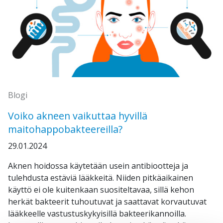
Blogi
Voiko akneen vaikuttaa hyvillä
maitohappobakteereilla?
29.01.2024
Aknen hoidossa käytetään usein antibiootteja ja
tulehdusta estäviä lääkkeitä. Niiden pitkäaikainen
käyttö ei ole kuitenkaan suositeltavaa, sillä kehon
herkät bakteerit tuhoutuvat ja saattavat korvautuvat
lääkkeelle vastustuskykyisillä bakteerikannoilla.