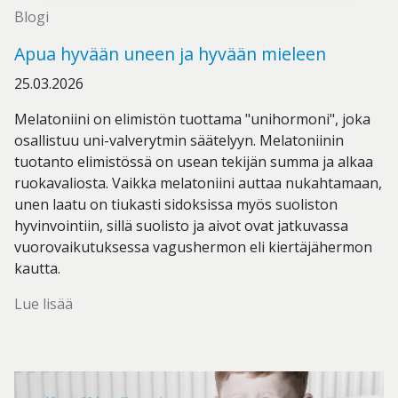
Blogi
Apua hyvään uneen ja hyvään mieleen
25.03.2026
Melatoniini on elimistön tuottama "unihormoni", joka
osallistuu uni-valverytmin säätelyyn. Melatoniinin
tuotanto elimistössä on usean tekijän summa ja alkaa
ruokavaliosta. Vaikka melatoniini auttaa nukahtamaan,
unen laatu on tiukasti sidoksissa myös suoliston
hyvinvointiin, sillä suolisto ja aivot ovat jatkuvassa
vuorovaikutuksessa vagushermon eli kiertäjähermon
kautta.
Lue lisää