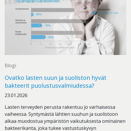
Blogi
Ovatko lasten suun ja suoliston hyvät
bakteerit puolustusvalmiudessa?
23.01.2026
Lasten terveyden perusta rakentuu jo varhaisessa
vaiheessa. Syntymästä lähtien suuhun ja suolistoon
alkaa muodostua ympäristön vaikutuksesta ominainen
bakteerikanta, joka tukee vastustuskyvyn