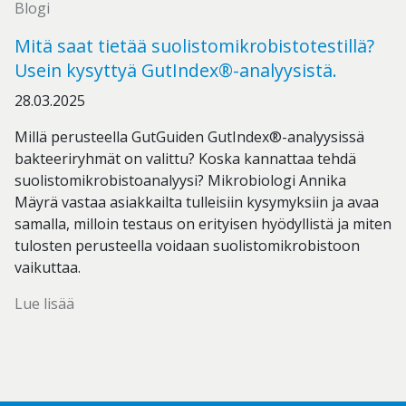
Blogi
Mitä saat tietää suolistomikrobistotestillä?
Usein kysyttyä GutIndex®-analyysistä.
28.03.2025
Millä perusteella GutGuiden GutIndex®-analyysissä
bakteeriryhmät on valittu? Koska kannattaa tehdä
suolistomikrobistoanalyysi? Mikrobiologi Annika
Mäyrä vastaa asiakkailta tulleisiin kysymyksiin ja avaa
samalla, milloin testaus on erityisen hyödyllistä ja miten
tulosten perusteella voidaan suolistomikrobistoon
vaikuttaa.
Lue lisää