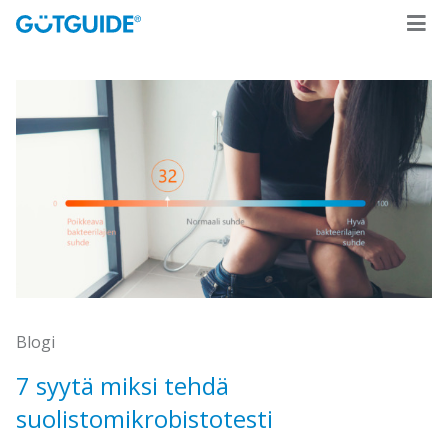
Blogi
7 syytä miksi tehdä
suolistomikrobistotesti