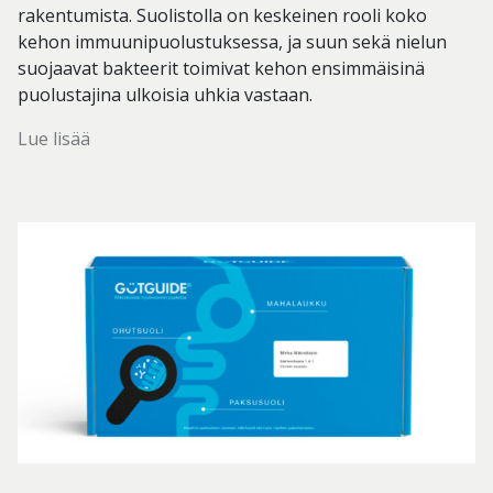
rakentumista. Suolistolla on keskeinen rooli koko
kehon immuunipuolustuksessa, ja suun sekä nielun
suojaavat bakteerit toimivat kehon ensimmäisinä
puolustajina ulkoisia uhkia vastaan.
Lue lisää