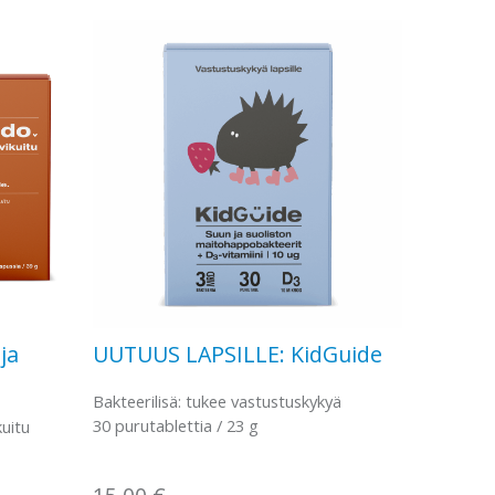
ja
UUTUUS LAPSILLE: KidGuide
Bakteerilisä: tukee vastustuskykyä
30 purutablettia / 23 g
kuitu