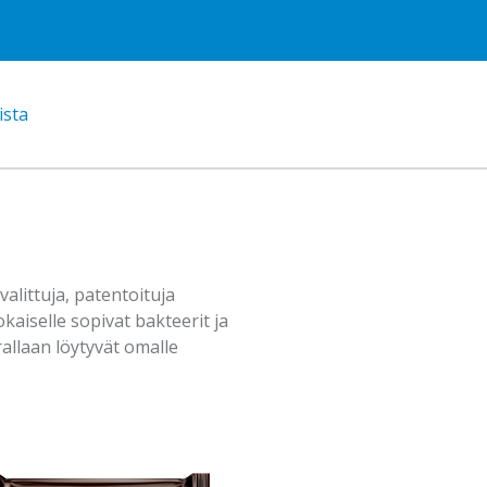
ista
alittuja, patentoituja
kaiselle sopivat bakteerit ja
rallaan löytyvät omalle