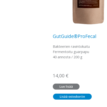
GutGuide®ProFecal
Bakteerien ravintokuitu
Fermentoitu guarpapu
40 annosta / 200 g
14,00
€
Lue lisää
Lisää ostoskoriin