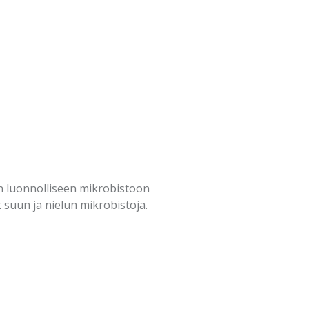
en luonnolliseen mikrobistoon
suun ja nielun mikrobistoja.