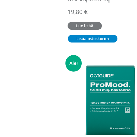
19,80
€
Lue lisää
Lisää ostoskoriin
Ale!