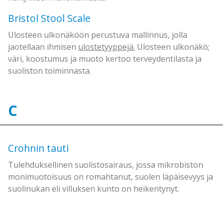
Bristol Stool Scale
Ulosteen ulkonäköön perustuva mallinnus, jolla
jaotellaan ihmisen
ulostetyyppejä
.
Ulosteen ulkonäkö;
väri, koostumus ja muoto kertoo terveydentilasta ja
suoliston toiminnasta.
C
Crohnin tauti
Tulehduksellinen suolistosairaus, jossa mikrobiston
monimuotoisuus on romahtanut, suolen läpäisevyys ja
suolinukan eli villuksen kunto on heikentynyt.