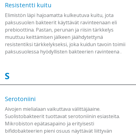
Resistentti kuitu
Elimistön läpi hajoamatta kulkeutuva kuitu, jota
paksusuolen bakteerit käyttävät ravinteenaan eli
prebioottina. Pastan, perunan ja riisin tärkkelys
muuttuu keittämisen jälkeen jäähdytettynä
resistentiksi tärkkelykseksi, joka kuidun tavoin toimii
paksusuolessa hyödyllisten bakteerien ravinteena .
S
Serotoniini
Aivojen mielialaan vaikuttava välittäjäaine.
Suolistobakteerit tuottavat serotoniinin esiasteita.
Mikrobiston epätasapaino ja erityisesti
bifidobakteerien pieni osuus näyttävät liittyvän