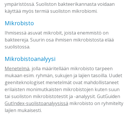
ympäristössä. Suoliston bakteerikannasta voidaan
käyttää myös termiä suoliston mikrobiomi.
Mikrobisto
Ihmisessä asuvat mikrobit, joista enemmistö on
bakteereja. Suurin osa ihmisen mikrobistosta elää
suolistossa.
Mikrobistoanalyysi
Menetelmä
, jolla määritellään mikrobisto tarpeen
mukaan esim. ryhmän, sukujen ja lajien tasoilla. Uudet
geeniteknologiset menetelmät ovat mahdollistaneet
erilaisten monimutkaisten mikrobistojen kuten suun
tai suoliston mikrobistotestit ja -analyysit. GutGuiden
GutIndex-suolistoanalyysissä
mikrobisto on ryhmitelty
lajien mukaisesti.