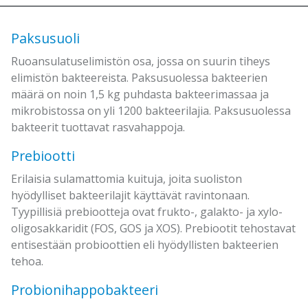
Paksusuoli
Ruoansulatuselimistön osa, jossa on suurin tiheys
elimistön bakteereista. Paksusuolessa bakteerien
määrä on noin 1,5 kg puhdasta bakteerimassaa ja
mikrobistossa on yli 1200 bakteerilajia. Paksusuolessa
bakteerit tuottavat rasvahappoja.
Prebiootti
Erilaisia sulamattomia kuituja, joita suoliston
hyödylliset bakteerilajit käyttävät ravintonaan.
Tyypillisiä prebiootteja ovat frukto-, galakto- ja xylo-
oligosakkaridit (FOS, GOS ja XOS). Prebiootit tehostavat
entisestään probioottien eli hyödyllisten bakteerien
tehoa.
Probionihappobakteeri