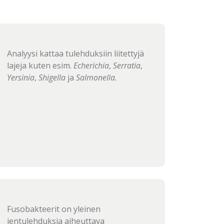
Analyysi kattaa tulehduksiin liitettyjä
lajeja kuten esim.
Echerichia
,
Serratia
,
Yersinia
,
Shigella
ja
Salmonella.
Fusobakteerit on yleinen
ientulehduksia aiheuttava