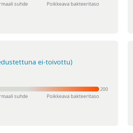
maali suhde
Poikkeava bakteeritaso
edustettuna ei-toivottu)
200
maali suhde
Poikkeava bakteeritaso