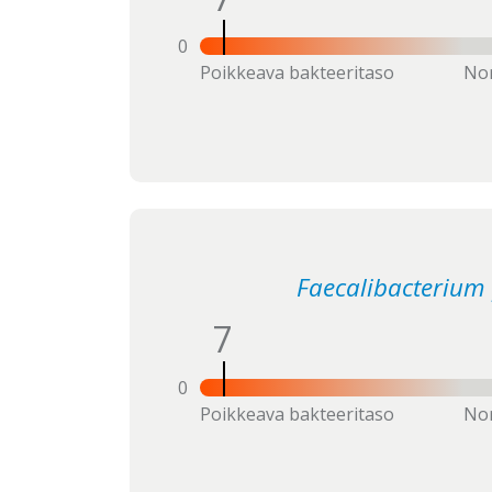
0
Poikkeava bakteeritaso
Nor
Faecalibacterium 
7
0
Poikkeava bakteeritaso
Nor