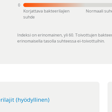
0
Korjattava bakteerilajien
Normaali suh
suhde
Indeksi on erinomainen, yli 60. Toivottujen baktee
erinomaisella tasolla suhteessa ei-toivottuihin.
ilajit (hyödyllinen)