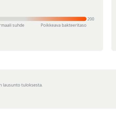
200
maali suhde
Poikkeava bakteeritaso
 lausunto tuloksesta.