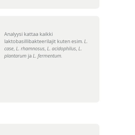
Analyysi kattaa kaikki
laktobasillibakteerilajit kuten esim.
L.
case
,
L. rhamnosus
,
L. acidophilus
,
L.
plantarum
ja
L. fermentum
.