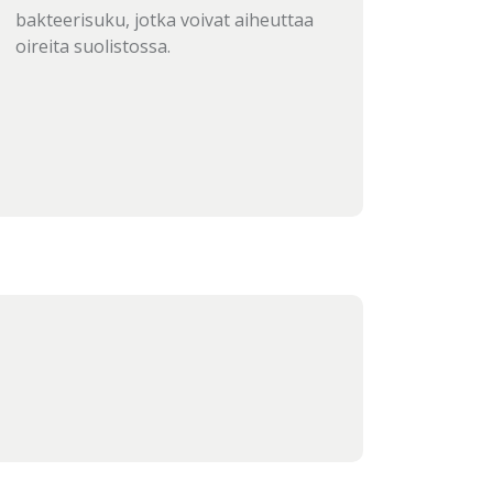
bakteerisuku, jotka voivat aiheuttaa
oireita suolistossa.