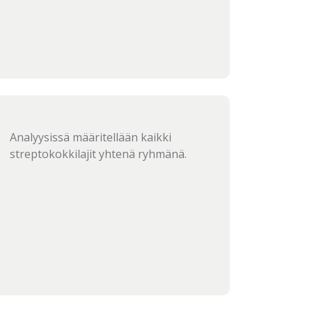
Analyysissä määritellään kaikki
streptokokkilajit yhtenä ryhmänä.