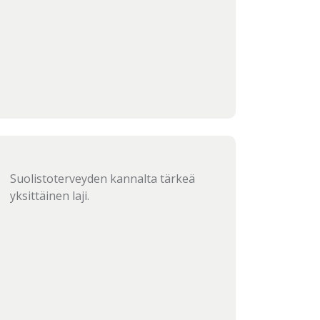
Suolistoterveyden kannalta tärkeä
yksittäinen laji.