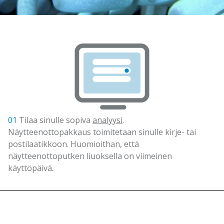
01
Tilaa sinulle sopiva
analyysi
.
Näytteenottopakkaus toimitetaan sinulle kirje- tai
postilaatikkoon. Huomioithan, että
näytteenottoputken liuoksella on viimeinen
käyttöpäivä.