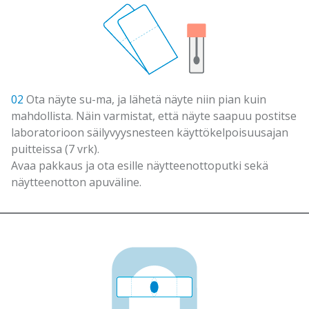
02
Ota näyte su-ma, ja lähetä näyte niin pian kuin
mahdollista. Näin varmistat, että näyte saapuu postitse
laboratorioon säilyvyysnesteen käyttökelpoisuusajan
puitteissa (7 vrk).
Avaa pakkaus ja ota esille näytteenottoputki sekä
näytteenotton apuväline.