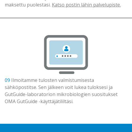
maksettu puolestasi.
Katso postin lähin palvelupiste.
09
Ilmoitamme tulosten valmistumisesta
sähköpostitse. Sen jälkeen voit lukea tuloksesi ja
GutGuide-laboratorion mikrobiologien suositukset
OMA GutGuide -käyttäjätililtäsi.