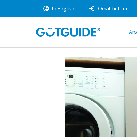
In English
Omat tietoni
Ana