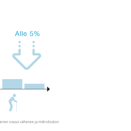
teerien osuus vähenee ja mikrobiston