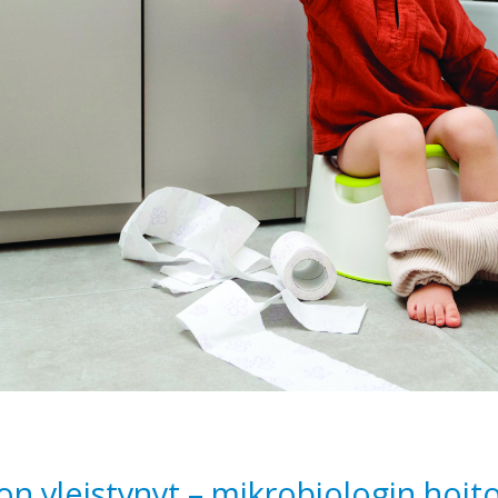
 yleistynyt – mikrobiologin hoito