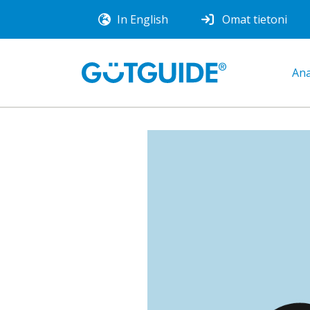
In English
Omat tietoni
Ana