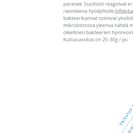
paranee. Suolistot reagoivat eri
ravinteena hyödyllisille
bifidoba
bakteerikannat toimivat yksilöl
mikrobistossa yleensä nähdä mu
oleellinen bakteerien hyvinvoinn
Kuitusuositus on 25-30g / pv.