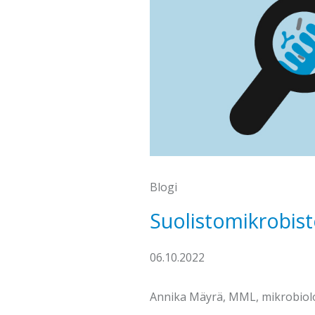
Blogi
Suolistomikrobisto
06.10.2022
Annika Mäyrä, MML, mikrobiol