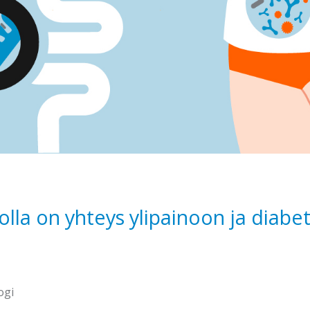
lla on yhteys ylipainoon ja diabet
ogi