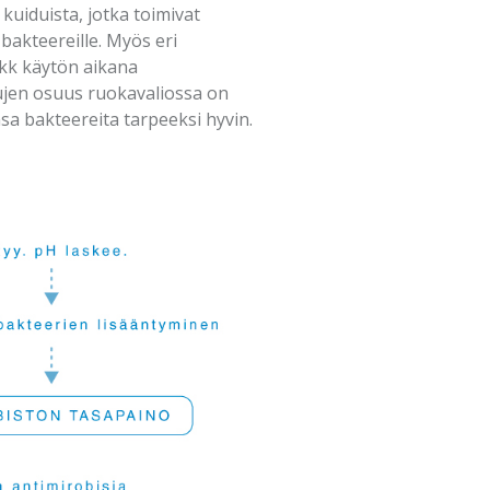
 kuiduista, jotka toimivat
 bakteereille. Myös eri
1 kk käytön aikana
tujen osuus ruokavaliossa on
nsa bakteereita tarpeeksi hyvin.