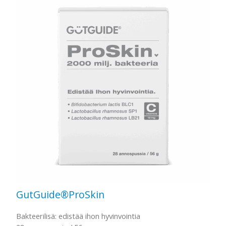
GutGuide®ProSkin
Bakteerilisä: edistää ihon hyvinvointia