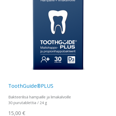
ToothGuide®PLUS
Bakteerilisä hampaille ja limakalvoille
30 purutablettia / 24 g
15,00
€