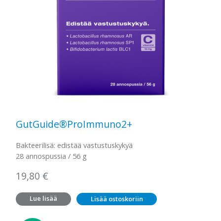
GutGuide®ProImmuno2+
Bakteerilisä: edistää vastustuskykyä
28 annospussia / 56 g
19,80
€
Lue lisää
Lisää ostoskoriin