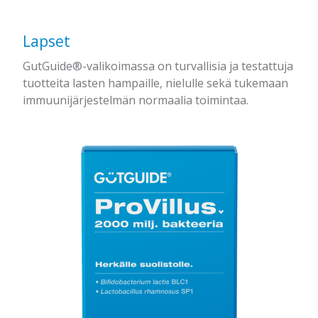
Lapset
GutGuide®-valikoimassa on turvallisia ja testattuja
tuotteita lasten hampaille, nielulle sekä tukemaan
immuunijärjestelmän normaalia toimintaa.