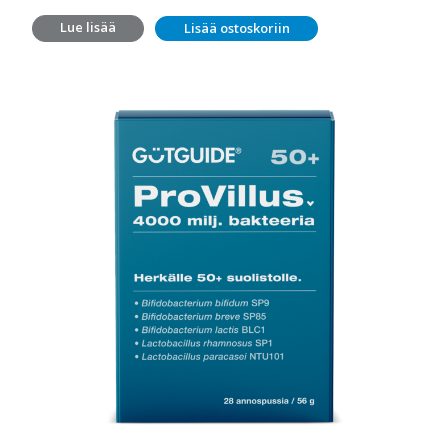
Lue lisää
Lisää ostoskoriin