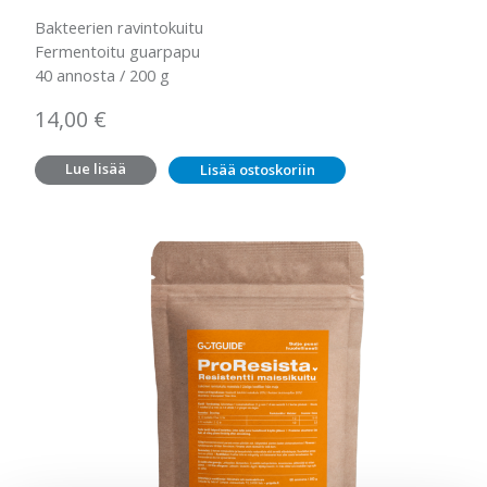
Bakteerien ravintokuitu
Fermentoitu guarpapu
40 annosta / 200 g
14,00
€
Lue lisää
Lisää ostoskoriin