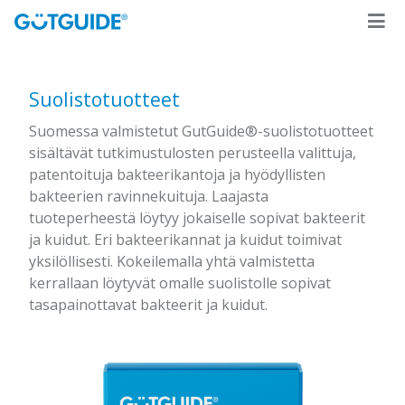
Suolistotuotteet
Suomessa valmistetut GutGuide®-suolistotuotteet
sisältävät tutkimustulosten perusteella valittuja,
patentoituja bakteerikantoja ja hyödyllisten
bakteerien ravinnekuituja. Laajasta
tuoteperheestä löytyy jokaiselle sopivat bakteerit
ja kuidut. Eri bakteerikannat ja kuidut toimivat
yksilöllisesti. Kokeilemalla yhtä valmistetta
kerrallaan löytyvät omalle suolistolle sopivat
tasapainottavat bakteerit ja kuidut.