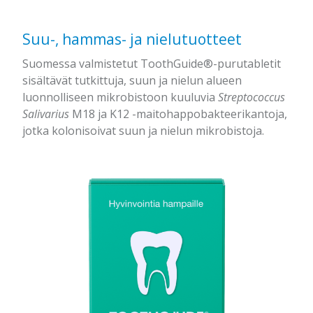
Suu-, hammas- ja nielutuotteet
Suomessa valmistetut ToothGuide®-purutabletit
sisältävät tutkittuja, suun ja nielun alueen
luonnolliseen mikrobistoon kuuluvia
Streptococcus
Salivarius
M18 ja K12 -maitohappobakteerikantoja,
jotka kolonisoivat suun ja nielun mikrobistoja.