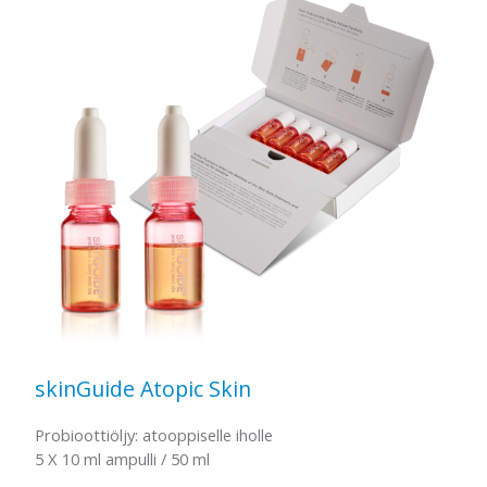
skinGuide Atopic Skin
Probioottiöljy: atooppiselle iholle
5 X 10 ml ampulli / 50 ml