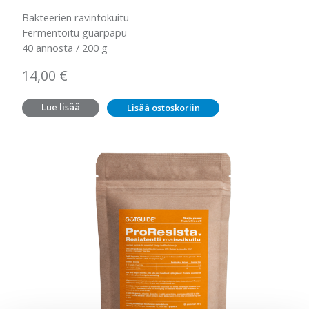
Bakteerien ravintokuitu
Fermentoitu guarpapu
40 annosta / 200 g
14,00
€
Lue lisää
Lisää ostoskoriin