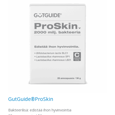
GutGuide®ProSkin
Bakteerilisä: edistää ihon hyvinvointia