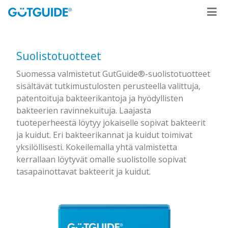
Suolistotuotteet
Suomessa valmistetut GutGuide®-suolistotuotteet
sisältävät tutkimustulosten perusteella valittuja,
patentoituja bakteerikantoja ja hyödyllisten
bakteerien ravinnekuituja. Laajasta
tuoteperheestä löytyy jokaiselle sopivat bakteerit
ja kuidut. Eri bakteerikannat ja kuidut toimivat
yksilöllisesti. Kokeilemalla yhtä valmistetta
kerrallaan löytyvät omalle suolistolle sopivat
tasapainottavat bakteerit ja kuidut.