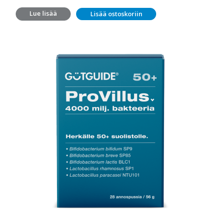
Lue lisää
Lisää ostoskoriin