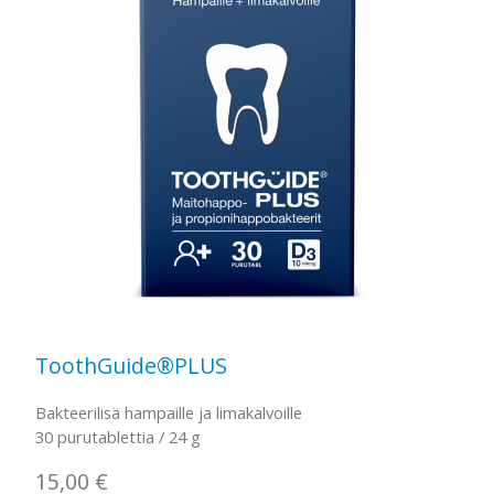
ToothGuide®PLUS
Bakteerilisä hampaille ja limakalvoille
30 purutablettia / 24 g
15,00
€