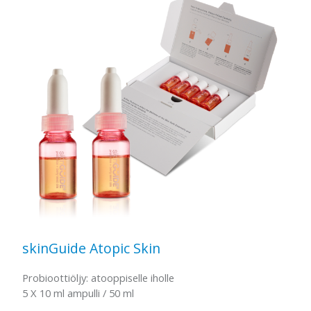
skinGuide Atopic Skin
Probioottiöljy: atooppiselle iholle
5 X 10 ml ampulli / 50 ml