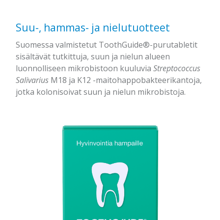
Suu-, hammas- ja nielutuotteet
Suomessa valmistetut ToothGuide®-purutabletit
sisältävät tutkittuja, suun ja nielun alueen
luonnolliseen mikrobistoon kuuluvia
Streptococcus
Salivarius
M18 ja K12 -maitohappobakteerikantoja,
jotka kolonisoivat suun ja nielun mikrobistoja.