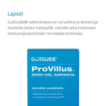
Lapset
GutGuide®-valikoimassa on turvallisia ja testattuja
tuotteita lasten hampaille, nielulle sekä tukemaan
immuunijärjestelmän normaalia toimintaa.