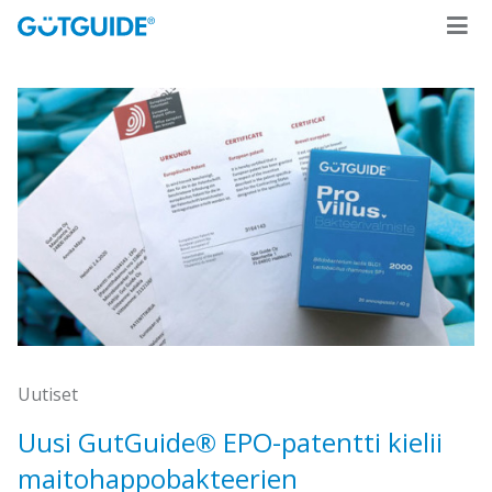
Uutiset
Uusi GutGuide® EPO-patentti kielii
maitohappobakteerien